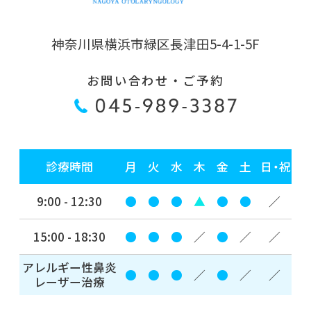
神奈川県横浜市緑区長津田5-4-1-5F
お問い合わせ・ご予約
診療時間
月
火
水
木
金
土
日・祝
9:00 - 12:30
●
●
●
▲
●
●
／
15:00 - 18:30
●
●
●
／
●
／
／
アレルギー性鼻炎
●
●
●
／
●
／
／
レーザー治療